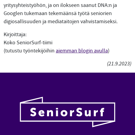
yritysyhteistyöhön, ja on ilokseen saanut DNA:n ja
Googlen tukemaan tekemäänsä työtä seniorien
digiosallisuuden ja mediataitojen vahvistamiseksi.
Kirjoittaja:
Koko SeniorSurf-tiimi
(tutustu työntekijöihin
aiemman blogin avulla
)
(21.9.2023)