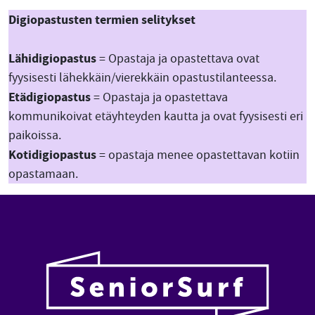
Digiopastusten termien selitykset
Lähidigiopastus
= Opastaja ja opastettava ovat
fyysisesti lähekkäin/vierekkäin opastustilanteessa.
Etädigiopastus
= Opastaja ja opastettava
kommunikoivat etäyhteyden kautta ja ovat fyysisesti eri
paikoissa.
Kotidigiopastus
= opastaja menee opastettavan kotiin
opastamaan.