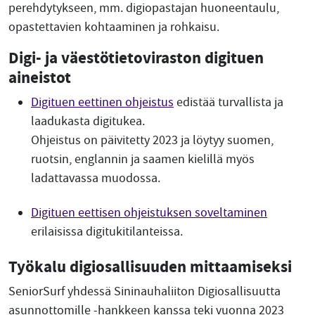
perehdytykseen, mm. digiopastajan huoneentaulu,
opastettavien kohtaaminen ja rohkaisu.
Digi- ja väestötietoviraston digituen
aineistot
Digituen eettinen ohjeistus
edistää turvallista ja
laadukasta digitukea.
Ohjeistus on päivitetty 2023 ja löytyy suomen,
ruotsin, englannin ja saamen kielillä myös
ladattavassa muodossa.
Digituen eettisen ohjeistuksen soveltaminen
erilaisissa digitukitilanteissa.
Työkalu digiosallisuuden mittaamiseksi
SeniorSurf yhdessä Sininauhaliiton Digiosallisuutta
asunnottomille -hankkeen kanssa teki vuonna 2023