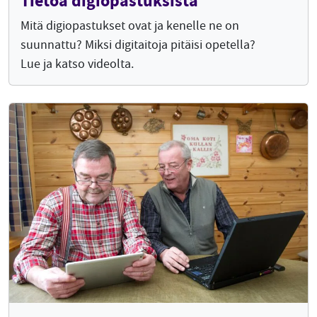
Tietoa digiopastuksista
Mitä digiopastukset ovat ja kenelle ne on
suunnattu? Miksi digitaitoja pitäisi opetella?
Lue ja katso videolta.