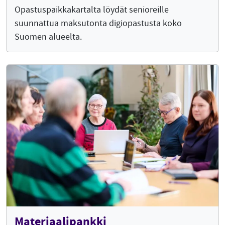
Opastuspaikkakartalta löydät senioreille
suunnattua maksutonta digiopastusta koko
Suomen alueelta.
Materiaalipankki