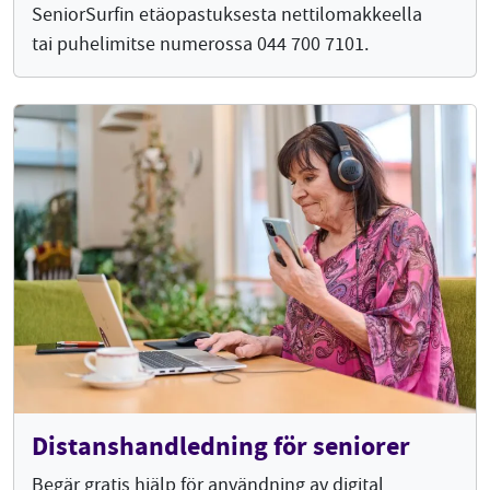
SeniorSurfin etäopastuksesta nettilomakkeella
tai puhelimitse numerossa 044 700 7101.
Distanshandledning för seniorer
Begär gratis hjälp för användning av digital