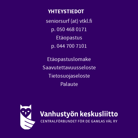
YHTEYSTIEDOT
seniorsurf (at) vtkl.fi
p. 050 468 0171
Etäopastus
p. 044 700 7101
Etäopastuslomake
Saavutettavuusseloste
Tietosuojaseloste
Palaute