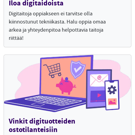
Iloa digitaidoista
Digitaitoja oppiakseen ei tarvitse olla
kiinnostunut tekniikasta. Halu oppia omaa
arkea ja yhteydenpitoa helpottavia taitoja
riittää!
Vinkit digituotteiden
ostotilanteisiin