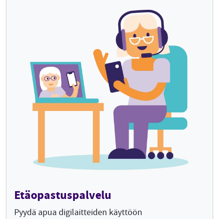
Etäopastuspalvelu
Pyydä apua digilaitteiden käyttöön