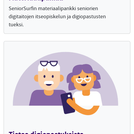
SeniorSurfin materiaalipankki seniorien
digitaitojen itseopiskelun ja digiopastusten
tueksi.