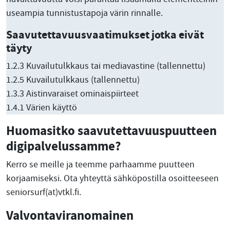
useampia tunnistustapoja värin rinnalle.
Saavutettavuusvaatimukset jotka eivät
täyty
1.2.3 Kuvailutulkkaus tai mediavastine (tallennettu)
1.2.5 Kuvailutulkkaus (tallennettu)
1.3.3 Aistinvaraiset ominaispiirteet
1.4.1 Värien käyttö
Huomasitko saavutettavuuspuutteen
digipalvelussamme?
Kerro se meille ja teemme parhaamme puutteen
korjaamiseksi. Ota yhteyttä sähköpostilla osoitteeseen
seniorsurf(at)vtkl.fi.
Valvontaviranomainen