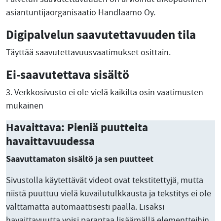
asiantuntijaorganisaatio Handlaamo Oy.
Digipalvelun saavutettavuuden tila
Täyttää saavutettavuusvaatimukset osittain.
Ei-saavutettava sisältö
3. Verkkosivusto ei ole vielä kaikilta osin vaatimusten
mukainen
Havaittava: Pieniä puutteita
havaittavuudessa
Saavuttamaton sisältö ja sen puutteet
Sivustolla käytettävät videot ovat tekstitettyjä, mutta
niistä puuttuu vielä kuvailutulkkausta ja tekstitys ei ole
välttämättä automaattisesti päällä. Lisäksi
havaittavuutta voisi parantaa lisäämällä elementteihin