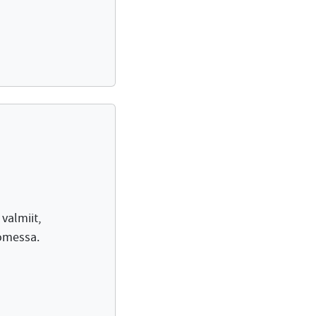
 valmiit,
uomessa.