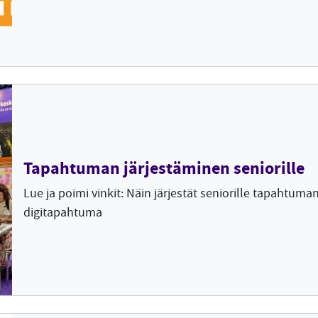
Tapahtuman järjestäminen seniorille
Lue ja poimi vinkit: Näin järjestät seniorille tapahtuma
digitapahtuma