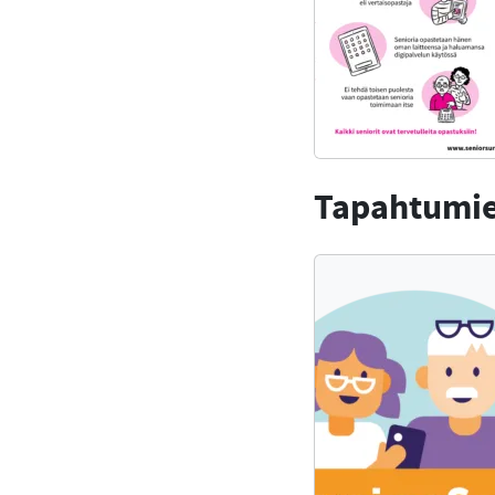
Tapahtumien