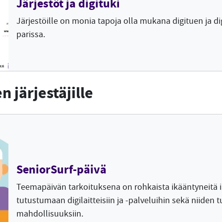
Järjestöt ja digituki
Järjestöille on monia tapoja olla mukana digituen ja d
parissa.
 järjestäjille
SeniorSurf-päivä
Teemapäivän tarkoituksena on rohkaista ikääntyneitä 
tutustumaan digilaitteisiin ja -palveluihin sekä niiden 
mahdollisuuksiin.