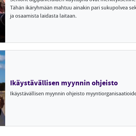
Tähän ikäryhmään mahtuu ainakin pari sukupolvea s
ja osaamista laidasta laitaan.
Ikäystävällisen myynnin ohjeisto
Ikäystävällisen myynnin ohjeisto myyntiorganisaatioide