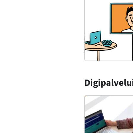
Digipalvelu