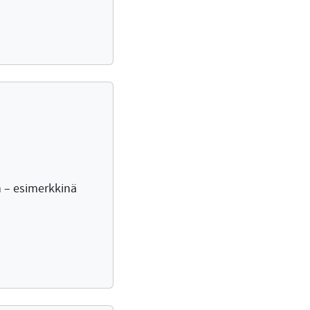
n – esimerkkinä