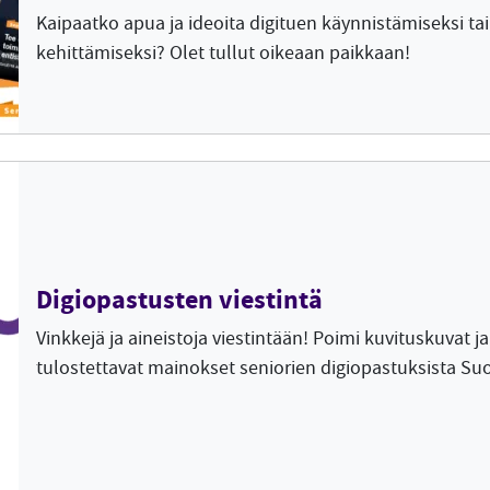
Kaipaatko apua ja ideoita digituen käynnistämiseksi tai
kehittämiseksi? Olet tullut oikeaan paikkaan!
Digiopastusten viestintä
Vinkkejä ja aineistoja viestintään! Poimi kuvituskuvat ja
tulostettavat mainokset seniorien digiopastuksista S