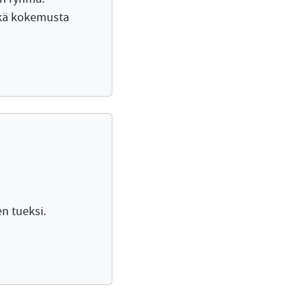
ekä kokemusta
n tueksi.