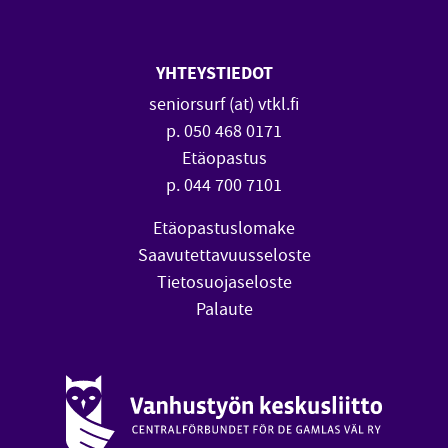
YHTEYSTIEDOT
seniorsurf (at) vtkl.fi
p. 050 468 0171
Etäopastus
p. 044 700 7101
Etäopastuslomake
Saavutettavuusseloste
Tietosuojaseloste
Palaute