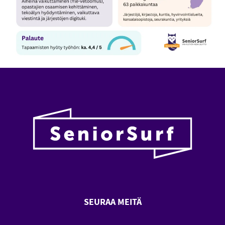
SEURAA MEITÄ
SeniorSurf Facebook (avautuu
SeniorSurf Youtube (a