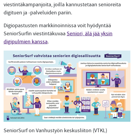
viestintäkampanjoita, joilla kannustetaan senioreita
digituen ja -palveluiden pariin.
Digiopastusten markkinoinnissa voit hyödyntää
SeniorSurfin viestintäkuvaa
Seniori, älä jää yksin
digipulmien kanssa
.
SeniorSurf on Vanhustyön keskusliiton (VTKL)