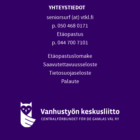
YHTEYSTIEDOT
seniorsurf (at) vtkl.fi
p. 050 468 0171
Etäopastus
p. 044 700 7101
Etäopastuslomake
Saavutettavuusseloste
Tietosuojaseloste
Palaute