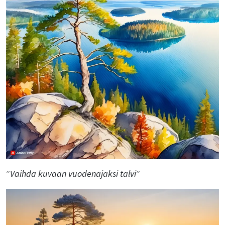
”
Vaihda kuvaan vuodenajaksi talvi
”