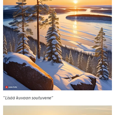
”
Lisää kuvaan soutuvene
”