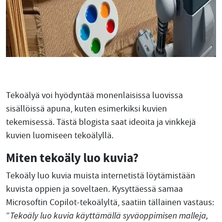
Tekoälyä voi hyödyntää monenlaisissa luovissa
sisällöissä apuna, kuten esimerkiksi kuvien
tekemisessä. Tästä blogista saat ideoita ja vinkkejä
kuvien luomiseen tekoälyllä.
Miten tekoäly luo kuvia?
Tekoäly luo kuvia muista internetistä löytämistään
kuvista oppien ja soveltaen. Kysyttäessä samaa
Microsoftin Copilot-tekoälyltä, saatiin tällainen vastaus:
”
Tekoäly luo kuvia käyttämällä syväoppimisen malleja,