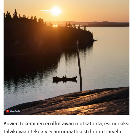
Kuvien tekeminen ei ollut aivan mutkatonta, esimerkiksi
talvikuvaan tekoäly ei automaattisesti luonut järvelle