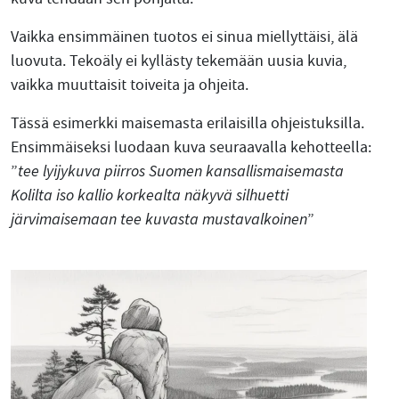
Vaikka ensimmäinen tuotos ei sinua miellyttäisi, älä
luovuta. Tekoäly ei kyllästy tekemään uusia kuvia,
vaikka muuttaisit toiveita ja ohjeita.
Tässä esimerkki maisemasta erilaisilla ohjeistuksilla.
Ensimmäiseksi luodaan kuva seuraavalla kehotteella:
”
tee lyijykuva piirros Suomen kansallismaisemasta
Kolilta iso kallio korkealta näkyvä silhuetti
järvimaisemaan tee kuvasta mustavalkoinen
”