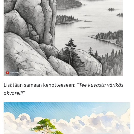
Lisätään samaan kehotteeseen: ”
Tee kuvasta värikäs
akvarelli
”