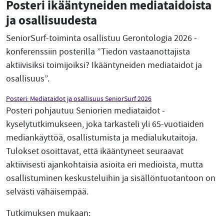
Posteri ikääntyneiden mediataidoista
ja osallisuudesta
SeniorSurf-toiminta osallistuu Gerontologia 2026 -
konferenssiin posterilla ”Tiedon vastaanottajista
aktiivisiksi toimijoiksi? Ikääntyneiden mediataidot ja
osallisuus”.
Posteri: Mediataidot ja osallisuus SeniorSurf 2026
Posteri pohjautuu Seniorien mediataidot -
kyselytutkimukseen, joka tarkasteli yli 65-vuotiaiden
mediankäyttöä, osallistumista ja medialukutaitoja.
Tulokset osoittavat, että ikääntyneet seuraavat
aktiivisesti ajankohtaisia asioita eri medioista, mutta
osallistuminen keskusteluihin ja sisällöntuotantoon on
selvästi vähäisempää.
Tutkimuksen mukaan: