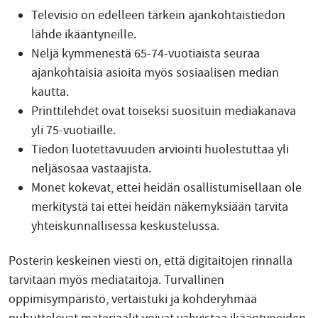
Televisio on edelleen tärkein ajankohtaistiedon
lähde ikääntyneille.
Neljä kymmenestä 65-74-vuotiaista seuraa
ajankohtaisia asioita myös sosiaalisen median
kautta.
Printtilehdet ovat toiseksi suosituin mediakanava
yli 75-vuotiaille.
Tiedon luotettavuuden arviointi huolestuttaa yli
neljäsosaa vastaajista.
Monet kokevat, ettei heidän osallistumisellaan ole
merkitystä tai ettei heidän näkemyksiään tarvita
yhteiskunnallisessa keskustelussa.
Posterin keskeinen viesti on, että digitaitojen rinnalla
tarvitaan myös mediataitoja. Turvallinen
oppimisympäristö, vertaistuki ja kohderyhmää