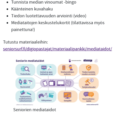
Tunnista median vinoumat -bingo
Käänteinen kuvahaku
Tiedon luotettavuuden arviointi (video)
Mediataitojen keskustelukortit (tilattavissa myös
painettuna!)
Tutustu materiaaleihin:
seniorsurf.fi/digiopastajat/materiaalipankki/mediataidot/
Seniorien mediataidot