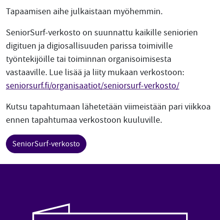
Tapaamisen aihe julkaistaan myöhemmin.
SeniorSurf-verkosto on suunnattu kaikille seniorien
digituen ja digiosallisuuden parissa toimiville
työntekijöille tai toiminnan organisoimisesta
vastaaville. Lue lisää ja liity mukaan verkostoon:
seniorsurf.fi/organisaatiot/seniorsurf-verkosto/
Kutsu tapahtumaan lähetetään viimeistään pari viikkoa
ennen tapahtumaa verkostoon kuuluville.
SeniorSurf-verkosto