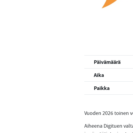
Päivämäärä
Aika
Paikka
Vuoden 2026 toinen v
Aiheena Digituen valta