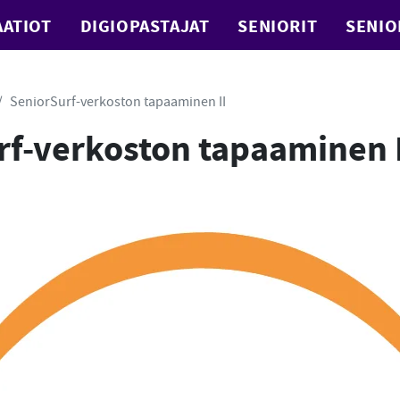
ATIOT
DIGIOPASTAJAT
SENIORIT
SENIO
SeniorSurf-verkoston tapaaminen II
rf-verkoston tapaaminen I