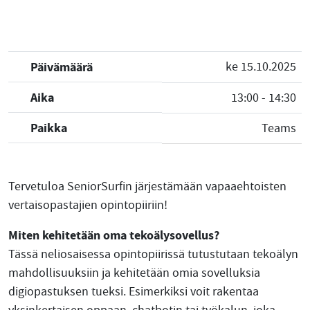
Päivämäärä
ke 15.10.2025
Aika
13:00 - 14:30
Paikka
Teams
Tervetuloa SeniorSurfin järjestämään vapaaehtoisten
vertaisopastajien opintopiiriin!
Miten kehitetään oma tekoälysovellus?
Tässä neliosaisessa opintopiirissä tutustutaan tekoälyn
mahdollisuuksiin ja kehitetään omia sovelluksia
digiopastuksen tueksi. Esimerkiksi voit rakentaa