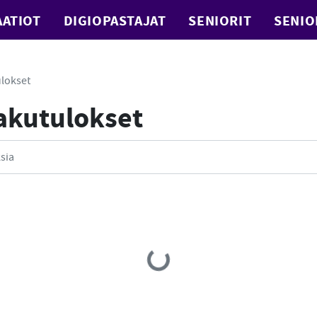
ATIOT
DIGIOPASTAJAT
SENIORIT
SENIO
lokset
Hakutulokset
Loading...