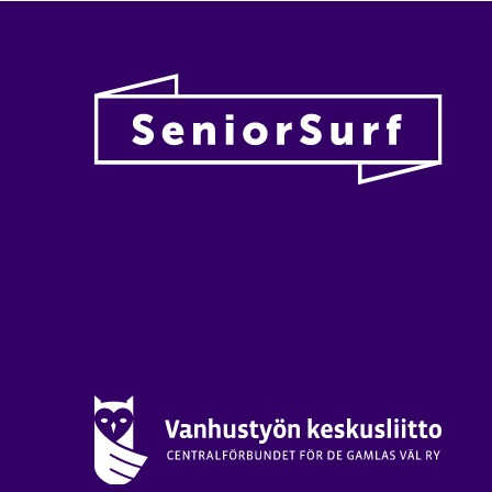
Vanhu