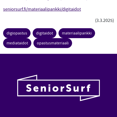
seniorsurf.fi/materiaalipankki/digitaidot
(3.3.2025)
digiopastus
digitaidot
materiaalipankki
mediataidot
opastusmateriaali