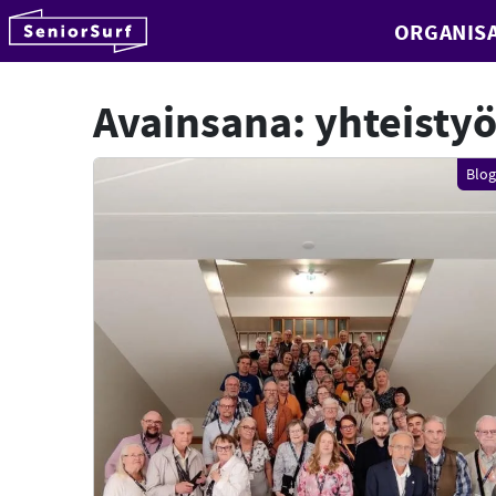
SeniorSurf
ORGANISA
Hyppää sisältöön
Avainsana:
yhteisty
Blog