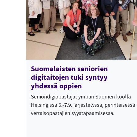
Suomalaisten seniorien
digitaitojen tuki syntyy
yhdessä oppien
Senioridigiopastajat ympäri Suomen koolla
Helsingissä 6.-7.9. järjestetyssä, perinteisessä
vertaisopastajien syystapaamisessa.