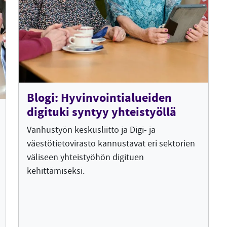
Blogi: Hyvinvointialueiden
digituki syntyy yhteistyöllä
Vanhustyön keskusliitto ja Digi- ja
väestötietovirasto kannustavat eri sektorien
väliseen yhteistyöhön digituen
kehittämiseksi.