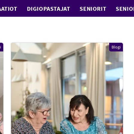
ATIOT
DIGIOPASTAJAT
SENIORIT
SENIO
ö
i
Blogi