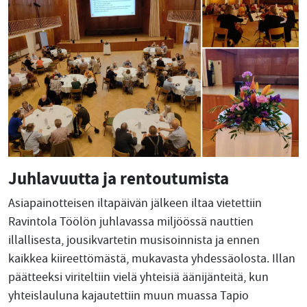
Juhlavuutta ja rentoutumista
Asiapainotteisen iltapäivän jälkeen iltaa vietettiin
Ravintola Töölön juhlavassa miljöössä nauttien
illallisesta, jousikvartetin musisoinnista ja ennen
kaikkea kiireettömästä, mukavasta yhdessäolosta. Illan
päätteeksi viriteltiin vielä yhteisiä äänijänteitä, kun
yhteislauluna kajautettiin muun muassa Tapio