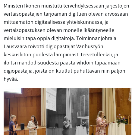
Ministeri Ikonen muistutti tervehdyksessään järjestöjen
vertaisopastajien tarjoaman digituen olevan arvossaan
mittaamaton digitaalisessa yhteiskunnassa, ja
vertaisopastuksen olevan monelle ikääntyneelle
mieluisin tapa oppia digitaitoja. Toiminnanjohtaja
Lausvaara toivotti digiopastajat Vanhustyön
keskusliiton puolesta lämpimästi tervetulleeksi, ja
iloitsi mahdollisuudesta päästä vihdoin tapaamaan
digiopastajia, joista on kuullut puhuttavan niin paljon
hyvää.