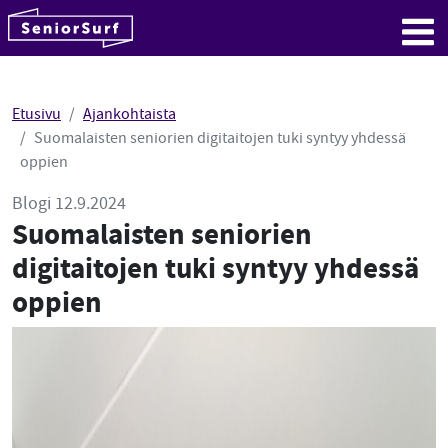
SeniorSurf
Hyppää sisältöön
Me
Etusivu
Ajankohtaista
Suomalaisten seniorien digitaitojen tuki syntyy yhdessä
oppien
Blogi 12.9.2024
Suomalaisten seniorien
digitaitojen tuki syntyy yhdessä
oppien