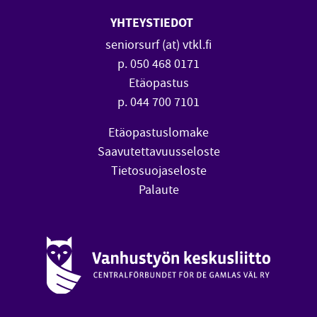
YHTEYSTIEDOT
seniorsurf (at) vtkl.fi
p. 050 468 0171
Etäopastus
p. 044 700 7101
Etäopastuslomake
Saavutettavuusseloste
Tietosuojaseloste
Palaute