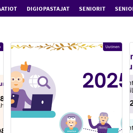
ATIOT
DIGIOPASTAJAT
SENIORIT
SENIO
n
Uutinen