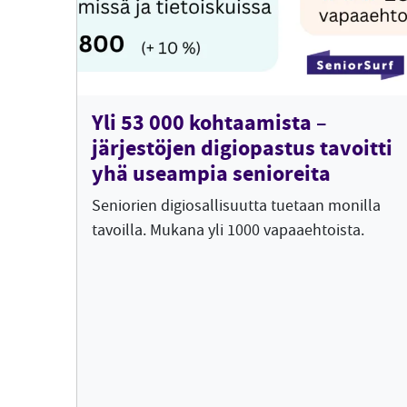
Yli 53 000 kohtaamista –
järjestöjen digiopastus tavoitti
yhä useampia senioreita
Seniorien digiosallisuutta tuetaan monilla
tavoilla. Mukana yli 1000 vapaaehtoista.