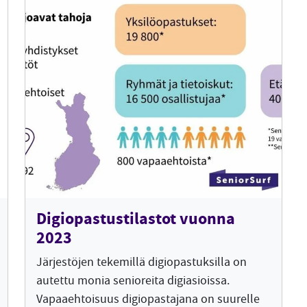
Digiopastustilastot vuonna
2023
Järjestöjen tekemillä digiopastuksilla on
autettu monia senioreita digiasioissa.
Vapaaehtoisuus digiopastajana on suurelle