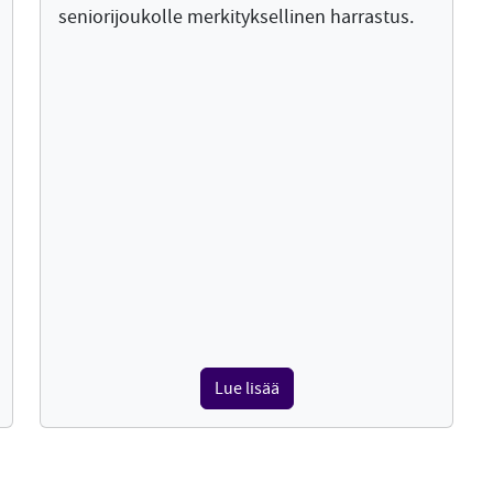
seniorijoukolle merkityksellinen harrastus.
Lue lisää