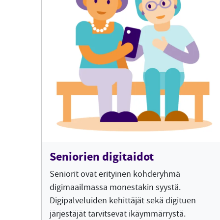
Seniorien digitaidot
Seniorit ovat erityinen kohderyhmä
digimaailmassa monestakin syystä.
Digipalveluiden kehittäjät sekä digituen
järjestäjät tarvitsevat ikäymmärrystä.