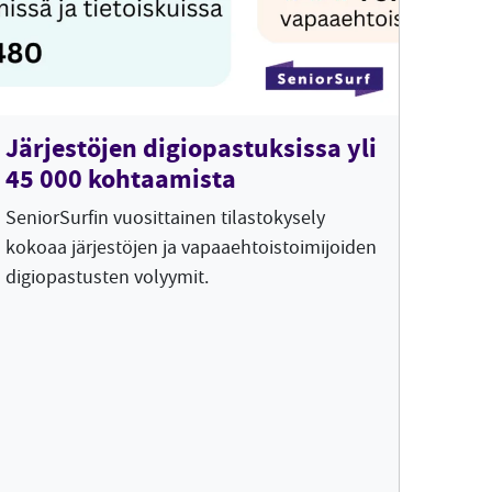
Järjestöjen digiopastuksissa yli
45 000 kohtaamista
SeniorSurfin vuosittainen tilastokysely
kokoaa järjestöjen ja vapaaehtoistoimijoiden
digiopastusten volyymit.