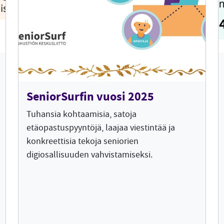
SeniorSurfin vuosi 2025
Tuhansia kohtaamisia, satoja
etäopastuspyyntöjä, laajaa viestintää ja
konkreettisia tekoja seniorien
digiosallisuuden vahvistamiseksi.