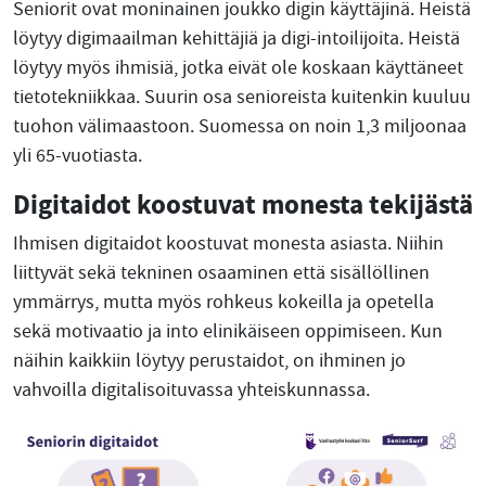
Seniorit ovat moninainen joukko digin käyttäjinä. Heistä
löytyy digimaailman kehittäjiä ja digi-intoilijoita. Heistä
löytyy myös ihmisiä, jotka eivät ole koskaan käyttäneet
tietotekniikkaa. Suurin osa senioreista kuitenkin kuuluu
tuohon välimaastoon. Suomessa on noin 1,3 miljoonaa
yli 65-vuotiasta.
Digitaidot koostuvat monesta tekijästä
Ihmisen digitaidot koostuvat monesta asiasta. Niihin
liittyvät sekä tekninen osaaminen että sisällöllinen
ymmärrys, mutta myös rohkeus kokeilla ja opetella
sekä motivaatio ja into elinikäiseen oppimiseen. Kun
näihin kaikkiin löytyy perustaidot, on ihminen jo
vahvoilla digitalisoituvassa yhteiskunnassa.