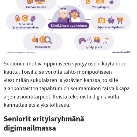
Seniorien motiivi oppimiseen syntyy usein käytännön
kautta. Toisilla se voi olla tahto monipuoliseen
viestintään sukulaisten ja ystävien kanssa, toisille
ajankohtaisten tapahtumien seuraaminen tai vaikkapa
arjen asiointitarpeet. Iloista tekemistä digin avulla
kannattaa etsiä yksilöllisesti.
Seniorit erityisryhmänä
digimaailmassa