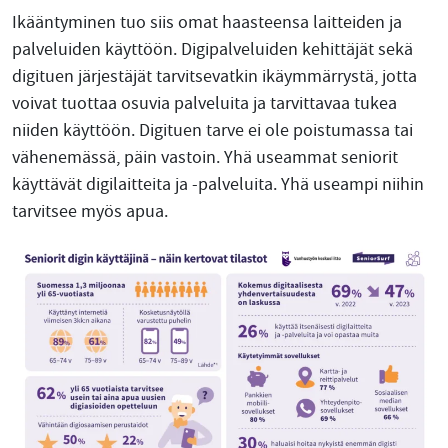
Ikääntyminen tuo siis omat haasteensa laitteiden ja
palveluiden käyttöön. Digipalveluiden kehittäjät sekä
digituen järjestäjät tarvitsevatkin ikäymmärrystä, jotta
voivat tuottaa osuvia palveluita ja tarvittavaa tukea
niiden käyttöön. Digituen tarve ei ole poistumassa tai
vähenemässä, päin vastoin. Yhä useammat seniorit
käyttävät digilaitteita ja -palveluita. Yhä useampi niihin
tarvitsee myös apua.