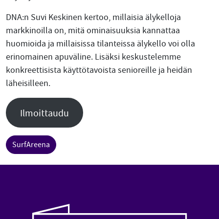
DNA:n Suvi Keskinen kertoo, millaisia älykelloja
markkinoilla on, mitä ominaisuuksia kannattaa
huomioida ja millaisissa tilanteissa älykello voi olla
erinomainen apuväline. Lisäksi keskustelemme
konkreettisista käyttötavoista senioreille ja heidän
läheisilleen.
Ilmoittaudu
SurfAreena