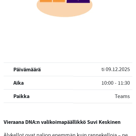
Päivämäärä
ti 09.12.2025
Aika
10:00 - 11:30
Paikka
Teams
Vieraana DNA:n valikoimapäällikkö Suvi Keskinen
Älykellot ovat paljon enemmän kuin rannekelloja – ne