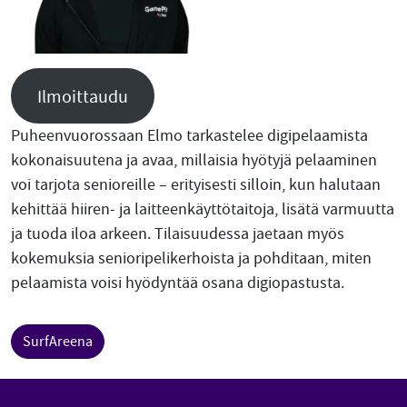
Ilmoittaudu
Puheenvuorossaan Elmo tarkastelee digipelaamista
kokonaisuutena ja avaa, millaisia hyötyjä pelaaminen
voi tarjota senioreille – erityisesti silloin, kun halutaan
kehittää hiiren- ja laitteenkäyttötaitoja, lisätä varmuutta
ja tuoda iloa arkeen. Tilaisuudessa jaetaan myös
kokemuksia senioripelikerhoista ja pohditaan, miten
pelaamista voisi hyödyntää osana digiopastusta.
SurfAreena