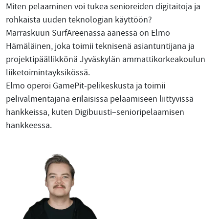
Miten pelaaminen voi tukea senioreiden digitaitoja ja
rohkaista uuden teknologian käyttöön?
Marraskuun SurfAreenassa äänessä on Elmo
Hämäläinen, joka toimii teknisenä asiantuntijana ja
projektipäällikkönä Jyväskylän ammattikorkeakoulun
liiketoimintayksikössä.
Elmo operoi GamePit-pelikeskusta ja toimii
pelivalmentajana erilaisissa pelaamiseen liittyvissä
hankkeissa, kuten Digibuusti–senioripelaamisen
hankkeessa.