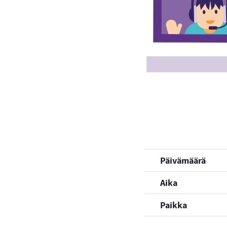
Päivämäärä
Aika
Paikka