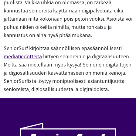
puolista. Vaikka uhkia on olemassa, on tärkeää
kannustaa senioreita käyttämään digipalveluita eikä
jättämään niitä kokonaan pois pelon vuoksi. Asioista voi
puhua niiden oikeilla nimillä, mutta rohkaisu ja
kannustus on aina hyvä pitää mukana.
SeniorSurf kirjoittaa säännöllisen epäsäännöllisesti
mediatiedotteita
liittyen senioreihin ja digitaalisuuteen.
Meiltä saa mielellään myös kysyä! Seniorien digitaitojen
ja digiosallisuuden kasvattamiseen on monia keinoja.
SeniorSurfista löytyy monipuolisesti asiantuntijuutta
senioreista, digiosallisuudesta ja digitaidoista.