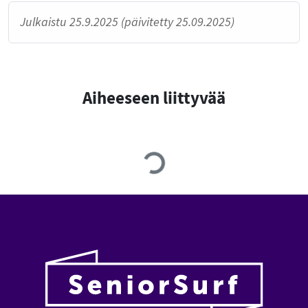
Julkaistu 25.9.2025 (päivitetty 25.09.2025)
Aiheeseen liittyvää
Loading...