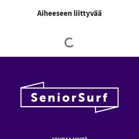
Aiheeseen liittyvää
Loading...