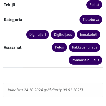
Tekijä
Poliisi
Kategoria
Tietoturva
Digihuijari
Digihuijaus
Ennakointi
Asiasanat
Petos
Rakkaushuijaus
Romanssihuijaus
Julkaistu 24.10.2024 (päivitetty 08.01.2025)