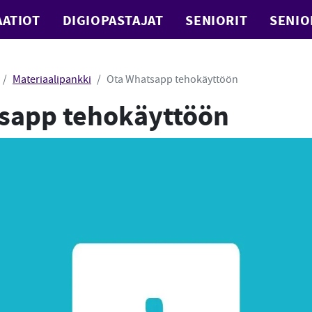
ATIOT
DIGIOPASTAJAT
SENIORIT
SENIO
Materiaalipankki
Ota Whatsapp tehokäyttöön
sapp tehokäyttöön