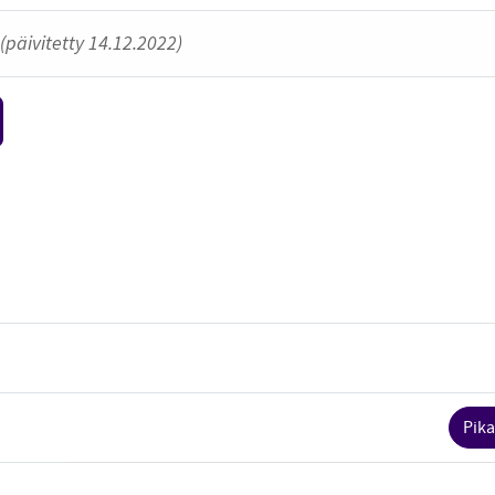
(päivitetty 14.12.2022)
Pika