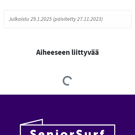
Julkaistu 29.1.2025 (päivitetty 27.11.2023)
Aiheeseen liittyvää
Loading...