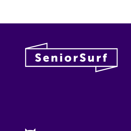
Vanhu