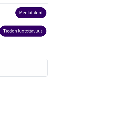
Mediataidot
Tiedon luotettavuus