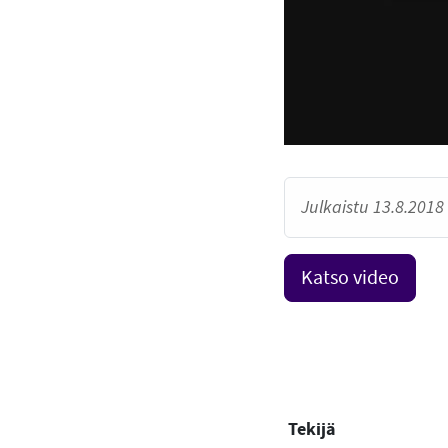
Julkaistu 13.8.2018 
Katso video
Tekijä