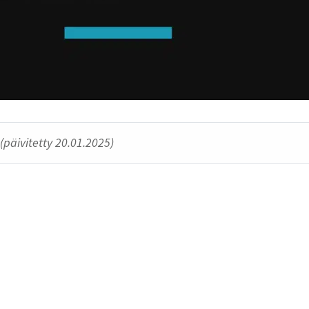
(päivitetty 20.01.2025)