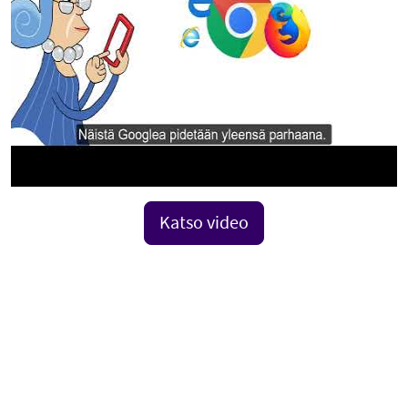
Katso video