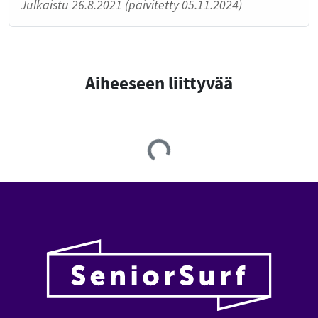
Julkaistu 26.8.2021 (päivitetty 05.11.2024)
Aiheeseen liittyvää
Loading...