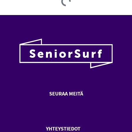
Loading...
SEURAA MEITÄ
SeniorSurf Facebook (avautuu
SeniorSurf Youtube (a
YHTEYSTIEDOT