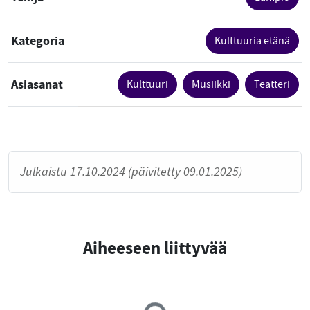
Kategoria
Kulttuuria etänä
Asiasanat
Kulttuuri
Musiikki
Teatteri
Julkaistu 17.10.2024 (päivitetty 09.01.2025)
Aiheeseen liittyvää