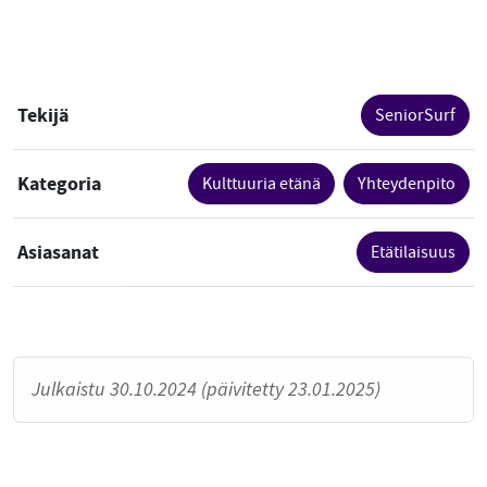
Tekijä
SeniorSurf
Kategoria
Kulttuuria etänä
Yhteydenpito
Asiasanat
Etätilaisuus
Julkaistu 30.10.2024 (päivitetty 23.01.2025)