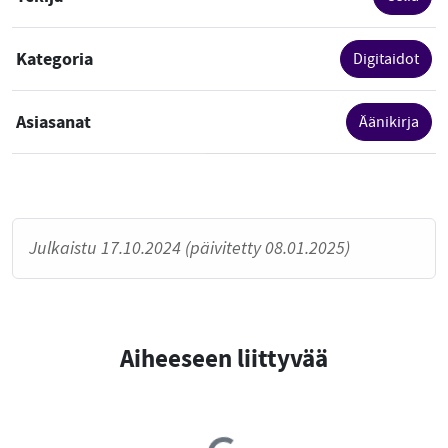
Kategoria
Digitaidot
Asiasanat
Äänikirja
Julkaistu 17.10.2024 (päivitetty 08.01.2025)
Aiheeseen liittyvää