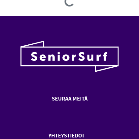
Loading...
SEURAA MEITÄ
SeniorSurf Facebook (avautuu
SeniorSurf Youtube (a
YHTEYSTIEDOT