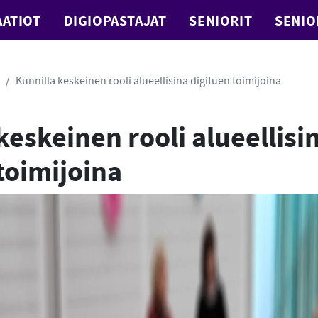
ATIOT
DIGIOPASTAJAT
SENIORIT
SENIO
Kunnilla keskeinen rooli alueellisina digituen toimijoina
keskeinen rooli alueellisi
toimijoina