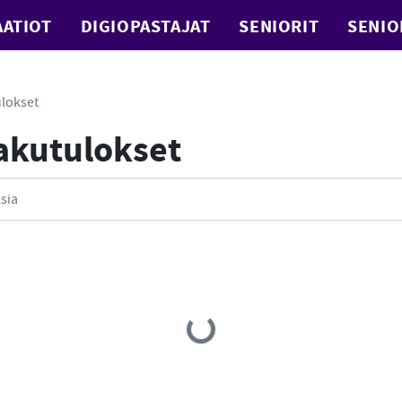
ATIOT
DIGIOPASTAJAT
SENIORIT
SENIO
lokset
Hakutulokset
Loading...