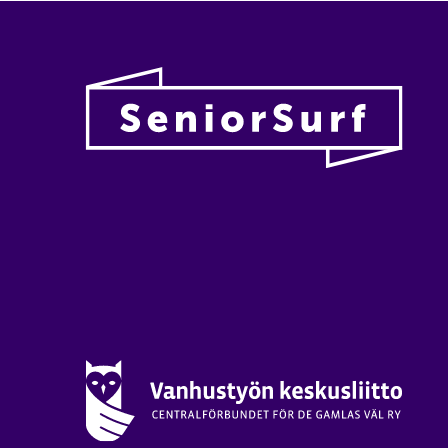
Vanhu