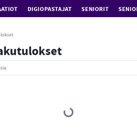
ATIOT
DIGIOPASTAJAT
SENIORIT
SENIO
lokset
Hakutulokset
Loading...