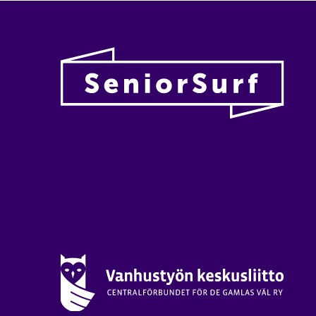
Vanhu