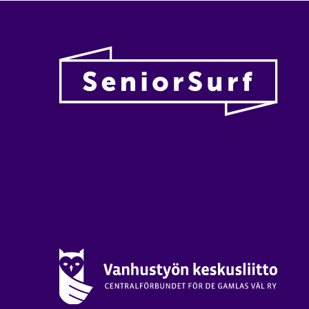
Vanhu