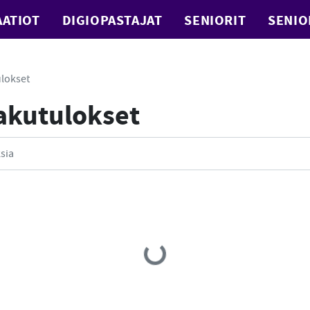
ATIOT
DIGIOPASTAJAT
SENIORIT
SENIO
lokset
Hakutulokset
Loading...