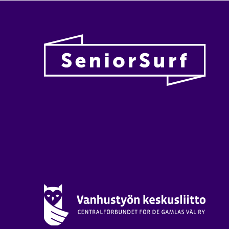
Vanhu