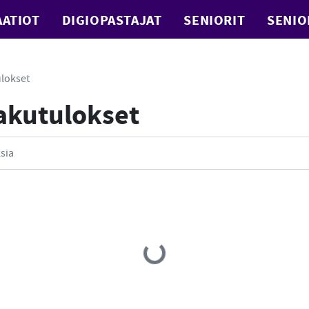
ATIOT
DIGIOPASTAJAT
SENIORIT
SENIO
lokset
Hakutulokset
Loading...