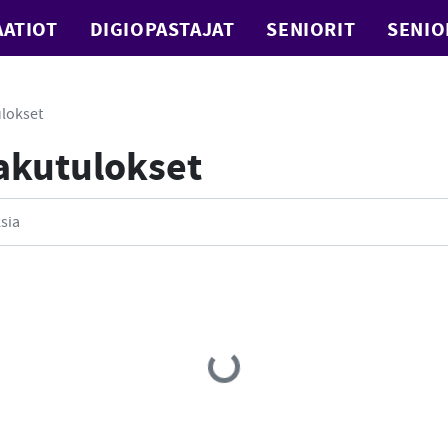
ATIOT
DIGIOPASTAJAT
SENIORIT
SENIO
lokset
Hakutulokset
Loading...