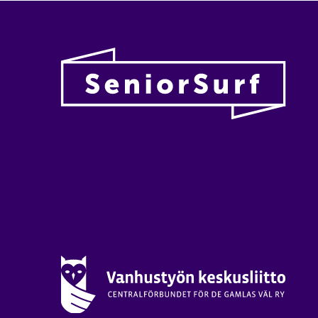
Vanhu