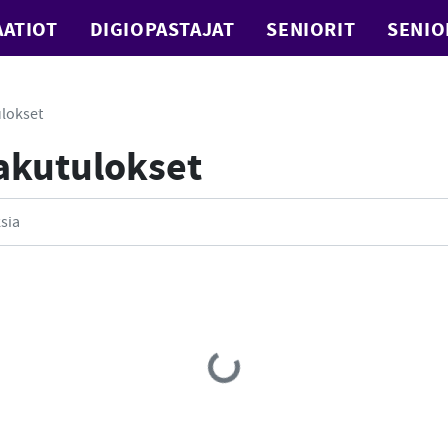
ATIOT
DIGIOPASTAJAT
SENIORIT
SENIO
lokset
Hakutulokset
Loading...