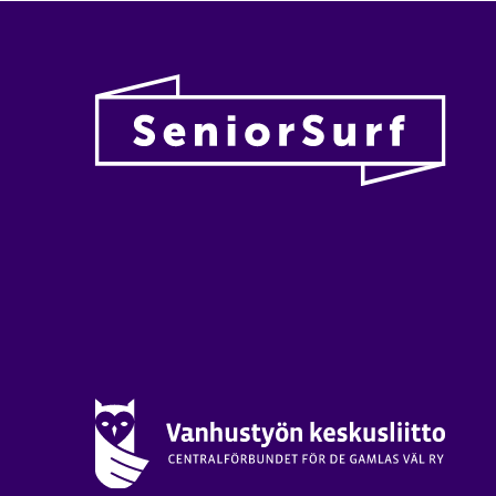
Vanhu