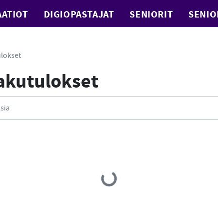
ATIOT
DIGIOPASTAJAT
SENIORIT
SENIO
lokset
Hakutulokset
Loading...