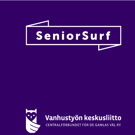
Vanhu