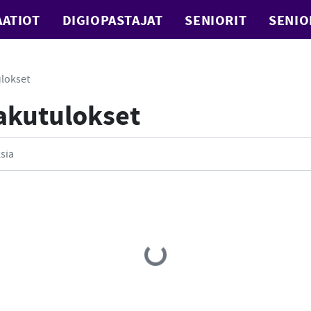
ATIOT
DIGIOPASTAJAT
SENIORIT
SENIO
lokset
Hakutulokset
Loading...