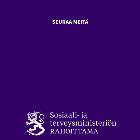
SEURAA MEITÄ
SeniorSurf Facebook (avautuu
SeniorSurf Youtube (a
styön keskusliitto (avautuu uuteen ikkunaan)