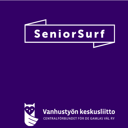
Vanhu