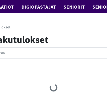
ATIOT
DIGIOPASTAJAT
SENIORIT
SENIO
lokset
Hakutulokset
Loading...