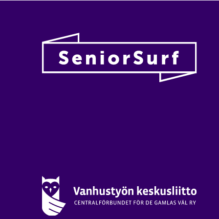
Vanhu