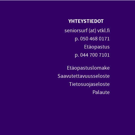
YHTEYSTIEDOT
 uuteen ikkunaan)
vautuu uuteen ikkunaan)
seniorsurf (at) vtkl.fi
p. 050 468 0171
Etäopastus
p. 044 700 7101
Etäopastuslomake
Saavutettavuusseloste
Tietosuojaseloste
Palaute