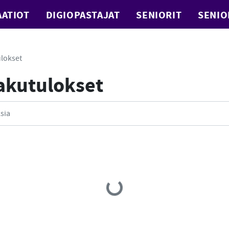
ATIOT
DIGIOPASTAJAT
SENIORIT
SENIO
lokset
Hakutulokset
Loading...