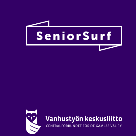
Vanhu