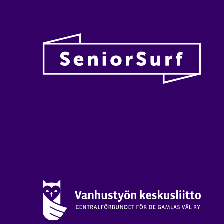
Vanhu