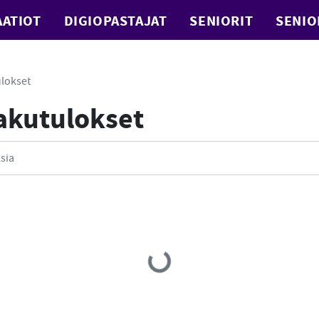
ATIOT
DIGIOPASTAJAT
SENIORIT
SENIO
lokset
Hakutulokset
Loading...