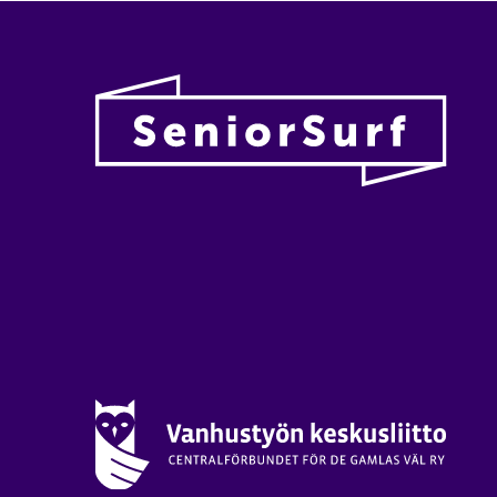
Vanhu