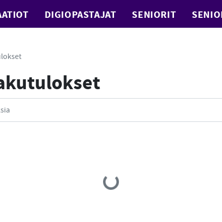
ATIOT
DIGIOPASTAJAT
SENIORIT
SENIO
lokset
Hakutulokset
Loading...