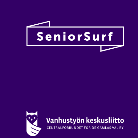
Vanhu