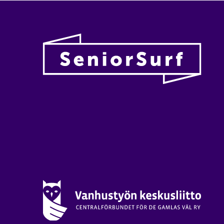
Vanhu