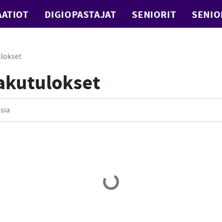
ATIOT
DIGIOPASTAJAT
SENIORIT
SENIO
lokset
Hakutulokset
Loading...