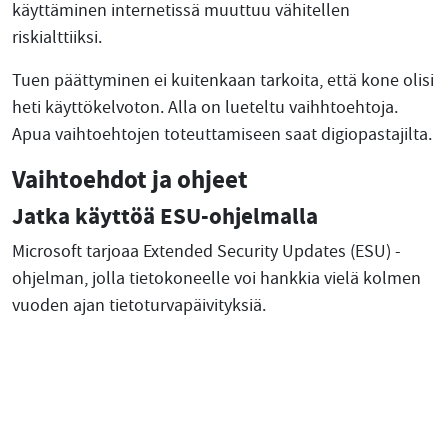
käyttäminen internetissä muuttuu vähitellen
riskialttiiksi.
Tuen päättyminen ei kuitenkaan tarkoita, että kone olisi
heti käyttökelvoton. Alla on lueteltu vaihhtoehtoja.
Apua vaihtoehtojen toteuttamiseen saat digiopastajilta.
Vaihtoehdot ja ohjeet
Jatka käyttöä ESU-ohjelmalla
Microsoft tarjoaa Extended Security Updates (ESU) -
ohjelman, jolla tietokoneelle voi hankkia vielä kolmen
vuoden ajan tietoturvapäivityksiä.