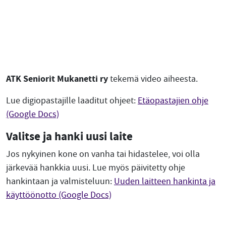
ATK Seniorit Mukanetti ry
tekemä video aiheesta.
Lue digiopastajille laaditut ohjeet:
Etäopastajien ohje
(Google Docs)
Valitse ja hanki uusi laite
Jos nykyinen kone on vanha tai hidastelee, voi olla
järkevää hankkia uusi. Lue myös päivitetty ohje
hankintaan ja valmisteluun:
Uuden laitteen hankinta ja
käyttöönotto (Google Docs)