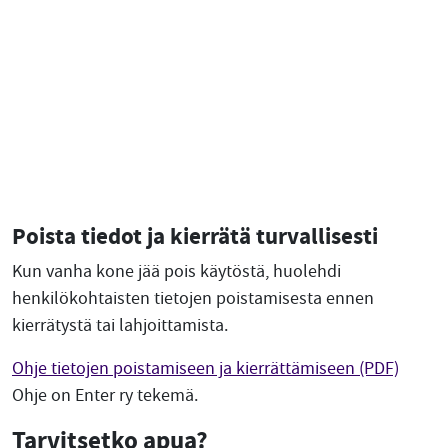
Poista tiedot ja kierrätä turvallisesti
Kun vanha kone jää pois käytöstä, huolehdi
henkilökohtaisten tietojen poistamisesta ennen
kierrätystä tai lahjoittamista.
Ohje tietojen poistamiseen ja kierrättämiseen (PDF)
Ohje on Enter ry tekemä.
Tarvitsetko apua?