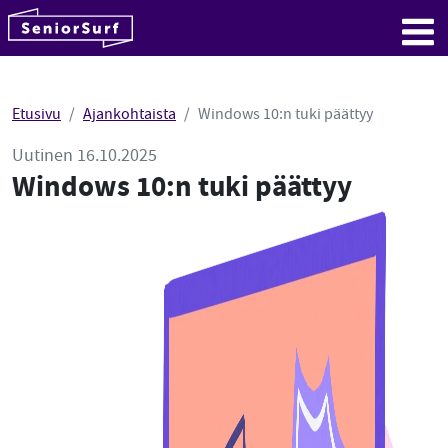
SeniorSurf
Hyppää sisältöön
Me
Etusivu
Ajankohtaista
Windows 10:n tuki päättyy
Uutinen 16.10.2025
Windows 10:n tuki päättyy