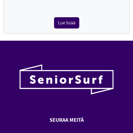
Lue lisää
SEURAA MEITÄ
SeniorSurf Facebook (avautuu
SeniorSurf Youtube (a