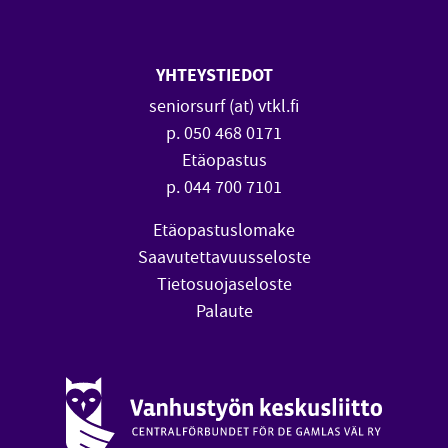
YHTEYSTIEDOT
seniorsurf (at) vtkl.fi
p. 050 468 0171
Etäopastus
p. 044 700 7101
Etäopastuslomake
Saavutettavuusseloste
Tietosuojaseloste
Palaute