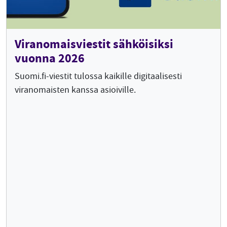
Viranomaisviestit sähköisiksi
vuonna 2026
Suomi.fi-viestit tulossa kaikille digitaalisesti
viranomaisten kanssa asioiville.