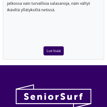
jatkossa vain turvallisia salasanoja, näin vältyt
ikäviltä yllätyksiltä netissä.
Lue lisää